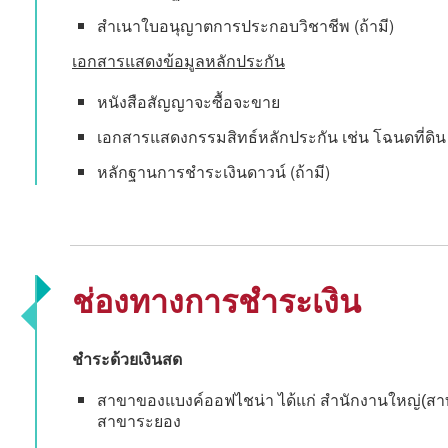
สำเนาใบอนุญาตการประกอบวิชาชีพ (ถ้ามี)
เอกสารแสดงข้อมูลหลักประกัน
หนังสือสัญญาจะซื้อจะขาย
เอกสารแสดงกรรมสิทธ์หลักประกัน เช่น โฉนดที่ดิน หร
หลักฐานการชำระเงินดาวน์ (ถ้ามี)
ช่องทางการชำระเงิน
ชำระด้วยเงินสด
สาขาของแบงค์ออฟไชน่า ได้แก่ สำนักงานใหญ่(สา
สาขาระยอง