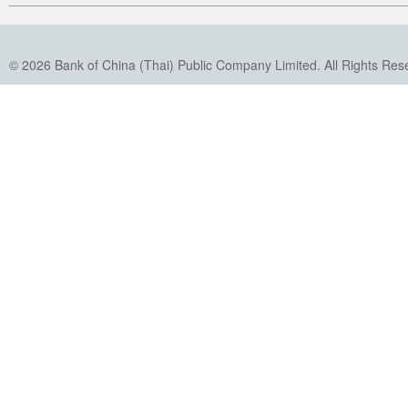
© 2026 Bank of China (Thai) Public Company Limited. All Rights Res