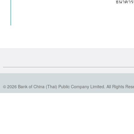
ธนาคารแ
© 2026 Bank of China (Thai) Public Company Limited. All Rights Res