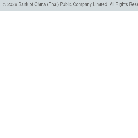
© 2026 Bank of China (Thai) Public Company Limited. All Rights Res