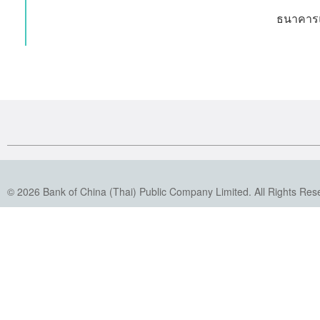
ธนาคารแ
© 2026 Bank of China (Thai) Public Company Limited. All Rights Res