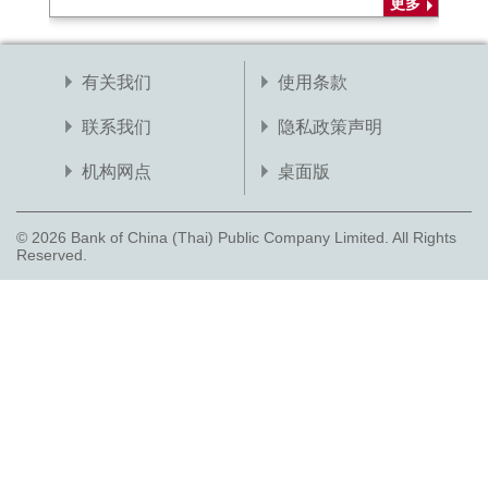
更多
有关我们
使用条款
联系我们
隐私政策声明
机构网点
桌面版
© 2026 Bank of China (Thai) Public Company Limited. All Rights
Reserved.