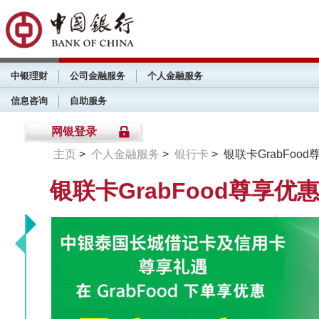
中银理财
公司金融服务
个人金融服务
信息咨询
自助服务
网银登录
主页
>
个人金融服务
>
银行卡
> 银联卡GrabFoo
银联卡GrabFood尊享优