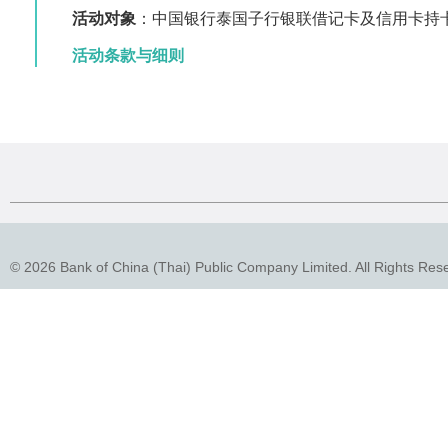
活动对象
：中国银行泰国子行银联借记卡及信用卡持
活动条款与细则
© 2026 Bank of China (Thai) Public Company Limited. All Rights Res